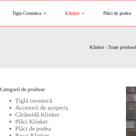
Tigla Ceramica
Klinker
Plăci de podea
Klinker - Toate produse
Categorii de produse
Țiglă ceramică
Accesorii de acoperiș
Cărămidă Klinker
Plăci Klinker
Plăci de podea
Pavaj Klinker