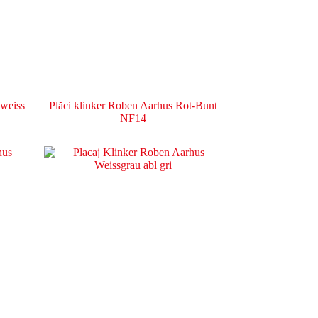
lweiss
Plăci klinker Roben Aarhus Rot-Bunt
NF14