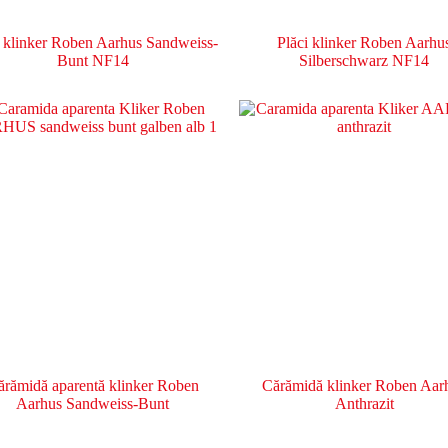
i klinker Roben Aarhus Sandweiss-
Plăci klinker Roben Aarhu
Bunt NF14
Silberschwarz NF14
ărămidă aparentă klinker Roben
Cărămidă klinker Roben Aar
Aarhus Sandweiss-Bunt
Anthrazit