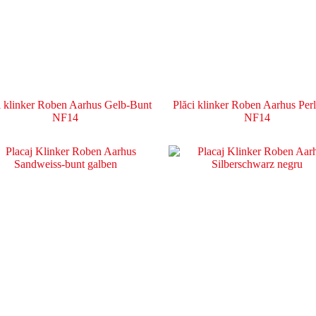
i klinker Roben Aarhus Gelb-Bunt
Plăci klinker Roben Aarhus Per
NF14
NF14