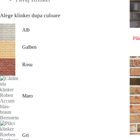
Alege klinker dupa culoare
Alb
Plă
Galben
Rosu
Maro
Gri