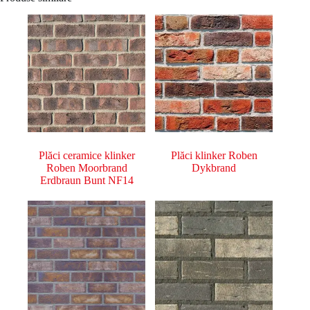
Plăci ceramice klinker
Plăci klinker Roben
Roben Moorbrand
Dykbrand
Erdbraun Bunt NF14