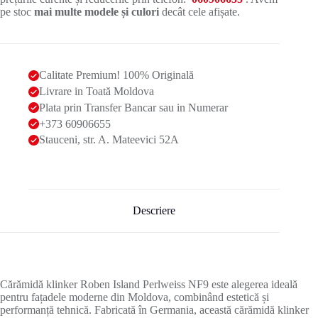
pe stoc
mai multe modele și culori
decât cele afișate.
Calitate Premium! 100% Originală
Livrare in Toată Moldova
Plata prin Transfer Bancar sau in Numerar
+373 60906655
Stauceni, str. A. Mateevici 52A
Descriere
Cărămidă klinker Roben Island Perlweiss NF9 este alegerea ideală
pentru fațadele moderne din Moldova, combinând estetică și
performanță tehnică. Fabricată în Germania, această cărămidă klinker