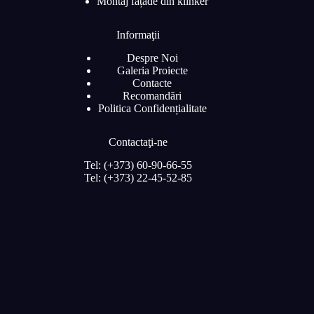
Montaj fațade din klinker
Informaţii
Despre Noi
Galeria Proiecte
Contacte
Recomandări
Politica Confidențialitate
Contactaţi-ne
Tel: (+373) 60-90-66-55
Tel: (+373) 22-45-52-85