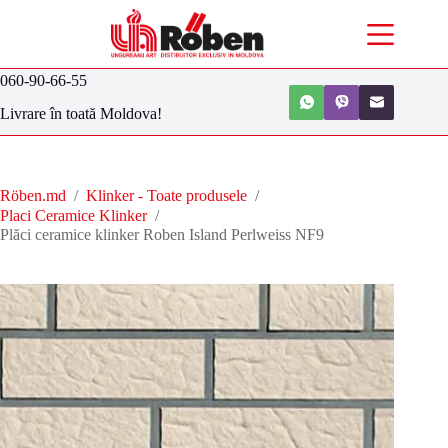
060-90-66-55
Livrare în toată Moldova!
Röben.md
/
Klinker - Toate produsele
/
Placi Ceramice Klinker
/
Plăci ceramice klinker Roben Island Perlweiss NF9