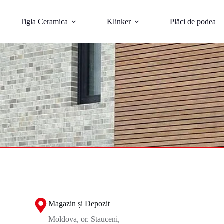
Tigla Ceramica
Klinker
Plăci de podea
Magazin și Depozit
Moldova, or. Stauceni,