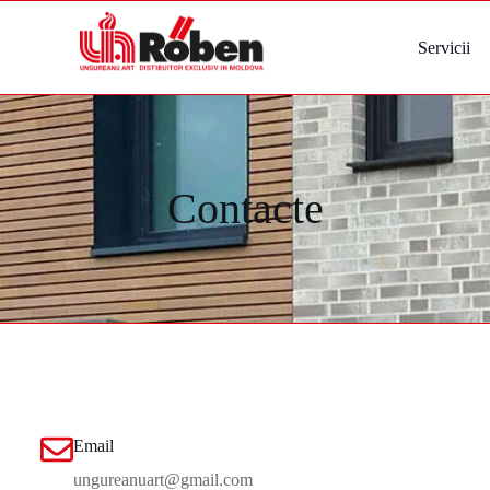
Servicii
Contacte
Email
ungureanuart@gmail.com