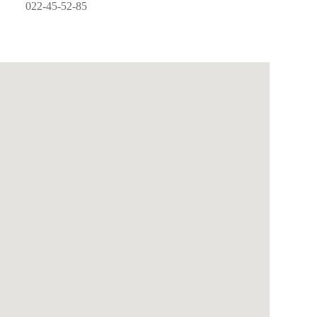
022-45-52-85