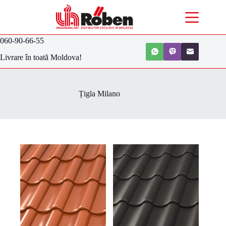
060-90-66-55
Livrare în toată Moldova!
Țigla Milano