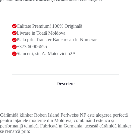
Calitate Premium! 100% Originală
Livrare in Toată Moldova
Plata prin Transfer Bancar sau in Numerar
+373 60906655
Stauceni, str. A. Mateevici 52A
Descriere
Cărămidă klinker Roben Island Perlweiss NF este alegerea perfectă
pentru fațadele moderne din Moldova, combinând estetică și
performanță tehnică. Fabricată în Germania, această cărămidă klinker
se remarcă prin: