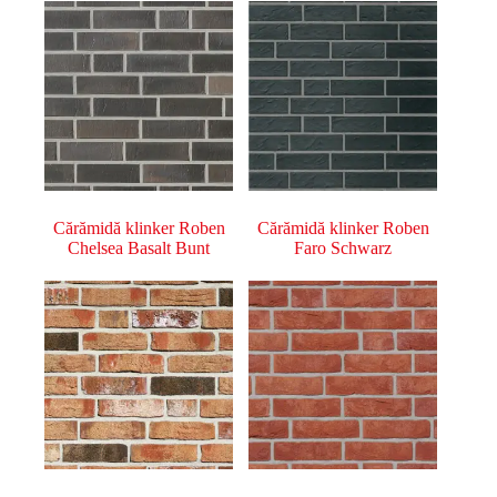
Cărămidă klinker Roben
Cărămidă klinker Roben
Chelsea Basalt Bunt
Faro Schwarz