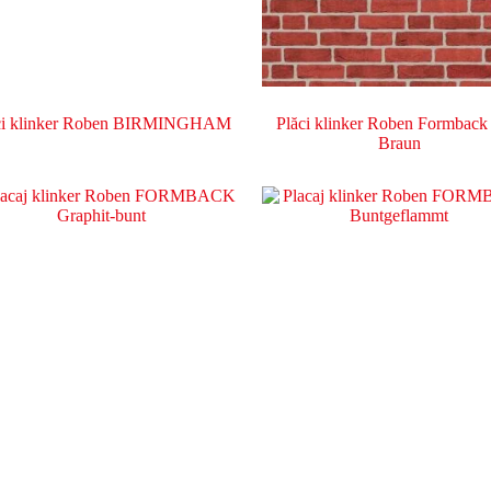
ci klinker Roben BIRMINGHAM
Plăci klinker Roben Formback
Braun