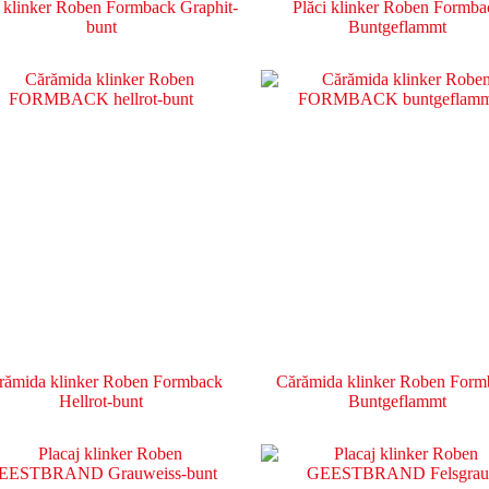
i klinker Roben Formback Graphit-
Plăci klinker Roben Formba
bunt
Buntgeflammt
rămida klinker Roben Formback
Cărămida klinker Roben Form
Hellrot-bunt
Buntgeflammt