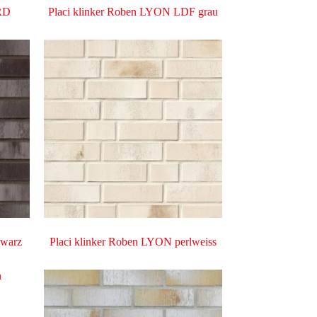
RD
Placi klinker Roben LYON LDF grau
hwarz
Placi klinker Roben LYON perlweiss