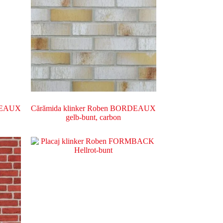
RDEAUX
Cărămida klinker Roben BORDEAUX
gelb-bunt, carbon