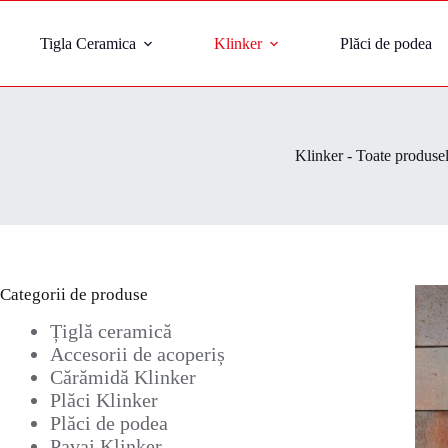
Tigla Ceramica
Klinker
Plăci de podea
Klinker - Toate produse
Categorii de produse
Țiglă ceramică
Accesorii de acoperiș
Cărămidă Klinker
Plăci Klinker
Plăci de podea
Pavaj Klinker