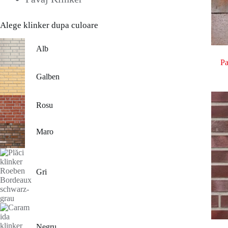
Alege klinker dupa culoare
Alb
Pa
Galben
Rosu
Maro
Gri
Negru