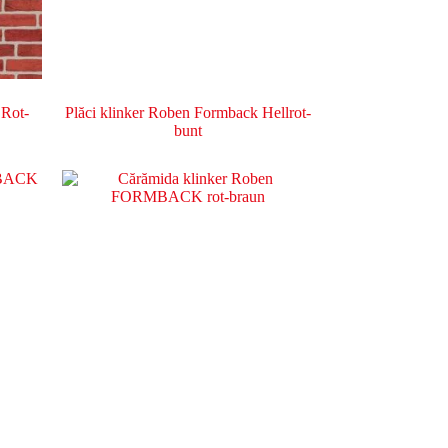
 Rot-
Plăci klinker Roben Formback Hellrot-
bunt