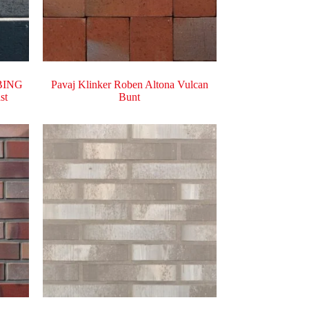
ABING
Pavaj Klinker Roben Altona Vulcan
st
Bunt