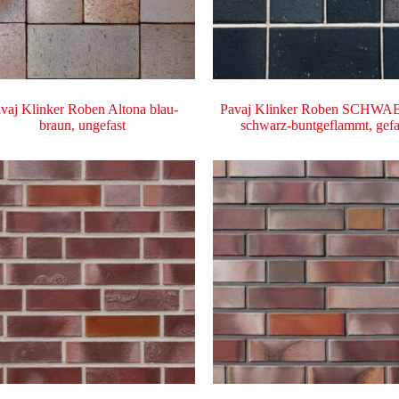
vaj Klinker Roben Altona blau-
Pavaj Klinker Roben SCHW
braun, ungefast
schwarz-buntgeflammt, gefa