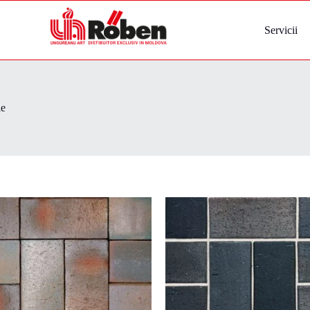
Servicii
le