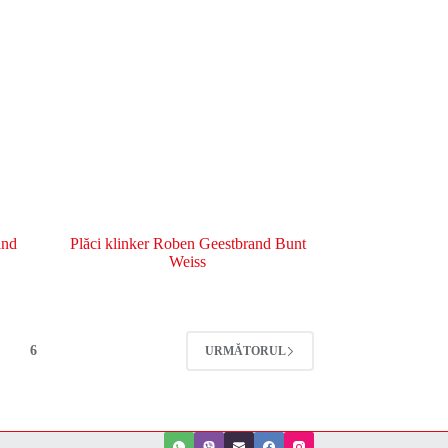
and
Plăci klinker Roben Geestbrand Bunt
Weiss
6
URMĂTORUL