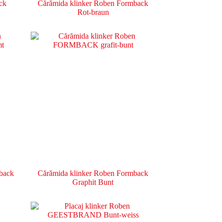
ck
Cărămida klinker Roben Formback
Rot-braun
back
Cărămida klinker Roben Formback
Graphit Bunt