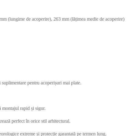
 mm (lungime de acoperire), 263 mm (lățimea medie de acoperire)
i suplimentare pentru acoperișuri mai plate.
 montajul rapid și sigur.
ează perfect în orice stil arhitectural.
eorologice extreme și protecție garantată pe termen lung.