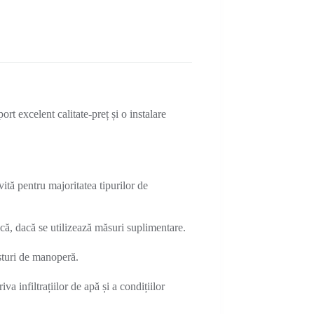
 excelent calitate-preț și o instalare
tă pentru majoritatea tipurilor de
 mică, dacă se utilizează măsuri suplimentare.
osturi de manoperă.
a infiltrațiilor de apă și a condițiilor