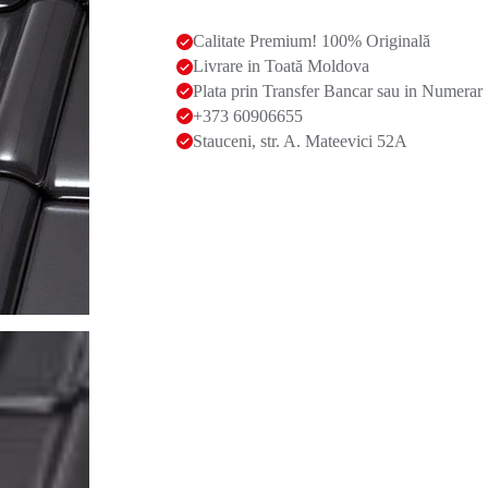
Calitate Premium! 100% Originală
Livrare in Toată Moldova
Plata prin Transfer Bancar sau in Numerar
+373 60906655
Stauceni, str. A. Mateevici 52A