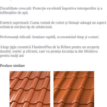
Durabilitate crescută: Protecție excelentă împotriva intemperiilor și a
infiltrațiilor de apă.
Estetică superioară: Gama variată de culori și finisaje adaugă un aspect
sofisticat oricărui tip de arhitectură.
Performanță ridicată: Instalare rapidă, economisind timp și costuri.
Alege țigla ceramică FlandernPlus de la Röben pentru un acoperiș
durabil, estetic și eficient, care va proteja locuința ta din Moldova
pentru mulți ani
Produse similare