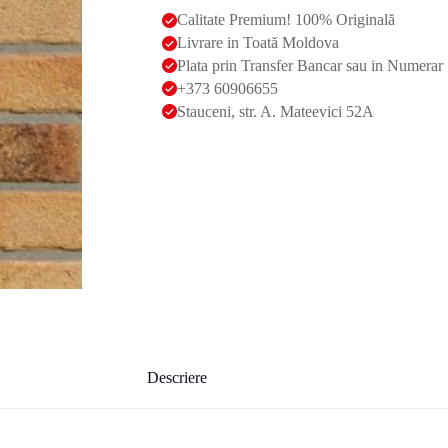
Calitate Premium! 100% Originală
Livrare in Toată Moldova
Plata prin Transfer Bancar sau in Numerar
+373 60906655
Stauceni, str. A. Mateevici 52A
Descriere