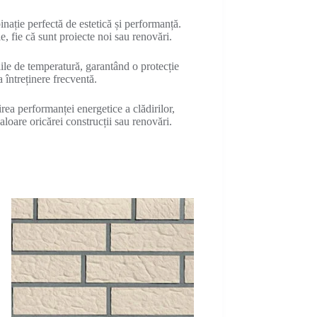
ație perfectă de estetică și performanță.
e, fie că sunt proiecte noi sau renovări.
iile de temperatură, garantând o protecție
a întreținere frecventă.
rea performanței energetice a clădirilor,
loare oricărei construcții sau renovări.