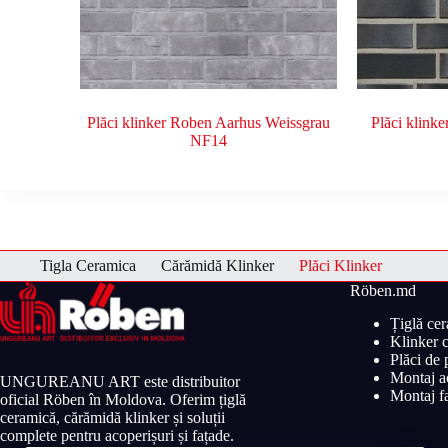
Plăci klinker Roben Aarhus Weissgrau
Plăci klink
NF14
Tigla Ceramica
Cărămidă Klinker
Plăci Klinker
Röben.md
Țiglă ce
Klinker c
Plăci de
Montaj ac
UNGUREANU ART este distribuitor
Montaj fa
oficial Röben în Moldova. Oferim țiglă
ceramică, cărămidă klinker și soluții
complete pentru acoperișuri și fațade.