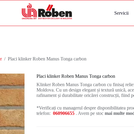
Servicii
r
/
Placi klinker Roben Manus Tonga carbon
Placi klinker Roben Manus Tonga carbon
Klinker Roben Manus Tonga carbon cu finisaj reliefa
Moldova. Cu un design elegant și textură unică, ace
rafinament și durabilitate oricărei construcții, fiind 
*Verificați cu managerul despre disponibilitatea prod
telefon:
060906655
. Avem pe stoc
mai multe mode