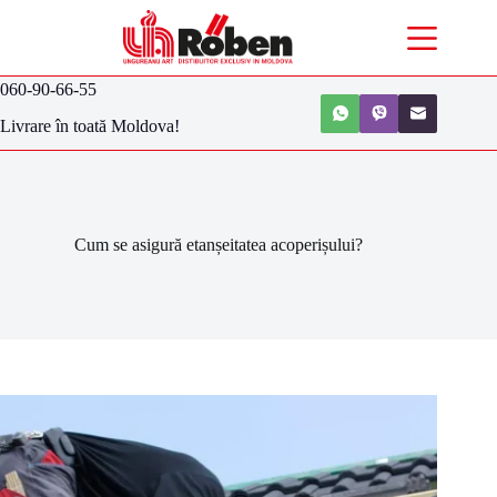
060-90-66-55
Livrare în toată Moldova!
Cum se asigură etanșeitatea acoperișului?