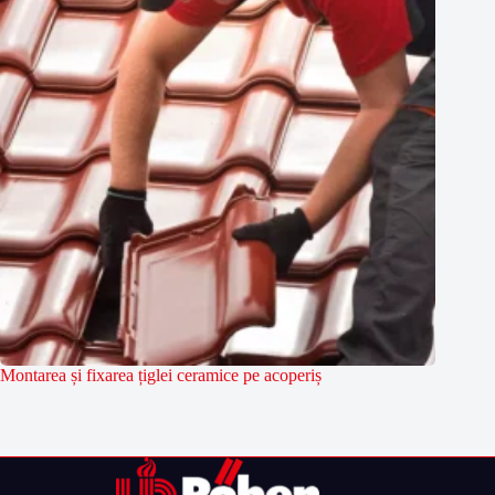
Montarea și fixarea țiglei ceramice pe acoperiș