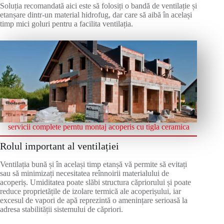
Soluția recomandată aici este să folosiți o bandă de ventilație și
etanșare dintr-un material hidrofug, dar care să aibă în același
timp mici goluri pentru a facilita ventilația.
servicii complete perntu montaj acoperis cu tigla ceramica
Rolul important al ventilației
Ventilația bună și în același timp etanșă vă permite să evitați
sau să minimizați necesitatea reînnoirii materialului de
acoperiș. Umiditatea poate slăbi structura căpriorului și poate
reduce proprietățile de izolare termică ale acoperișului, iar
excesul de vapori de apă reprezintă o amenințare serioasă la
adresa stabilității sistemului de căpriori.