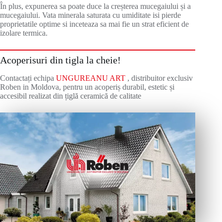
În plus, expunerea sa poate duce la creșterea mucegaiului și a
mucegaiului. Vata minerala saturata cu umiditate isi pierde
proprietatile optime si inceteaza sa mai fie un strat eficient de
izolare termica.
Acoperisuri din tigla la cheie!
Contactați echipa
UNGUREANU ART
, distribuitor exclusiv
Roben in Moldova, pentru un acoperiș durabil, estetic și
accesibil realizat din țiglă ceramică de calitate