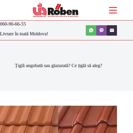
060-90-66-55
Livrare în toată Moldova!
Țiglă angobată sau glazurată? Ce țiglă să aleg?