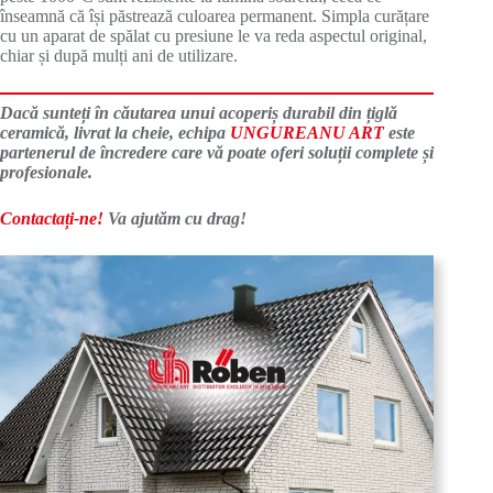
înseamnă că își păstrează culoarea permanent. Simpla curățare
cu un aparat de spălat cu presiune le va reda aspectul original,
chiar și după mulți ani de utilizare.
Dacă sunteți în căutarea unui acoperiș durabil din țiglă
ceramică, livrat la cheie, echipa
UNGUREANU ART
este
partenerul de încredere care vă poate oferi soluții complete și
profesionale.
Contactați-ne!
Va ajutăm cu drag!