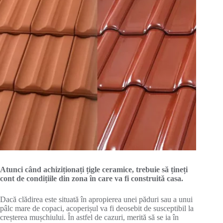
Atunci când achiziționați țigle ceramice, trebuie să țineți
cont de condițiile din zona în care va fi construită casa.
Dacă clădirea este situată în apropierea unei păduri sau a unui
pâlc mare de copaci, acoperișul va fi deosebit de susceptibil la
creșterea mușchiului. În astfel de cazuri, merită să se ia în