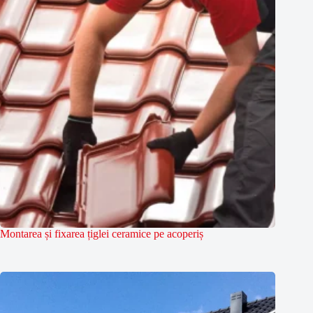
Montarea și fixarea țiglei ceramice pe acoperiș