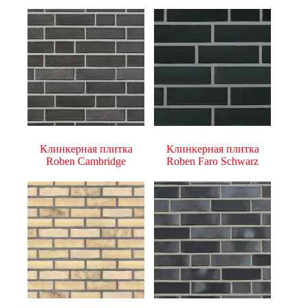
Клинкерная плитка
Клинкерная плитка
Roben Cambridge
Roben Faro Schwarz