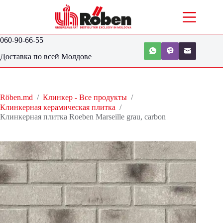
060-90-66-55
Доставка по всей Молдове
Röben.md
/
Клинкер - Все продукты
/
Клинкерная керамическая плитка
/
Клинкерная плитка Roeben Marseille grau, carbon