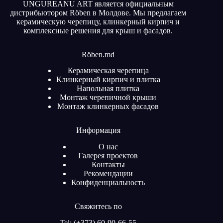
UNGUREANU ART является официальным
дистрибьютором Röben в Молдове. Мы предлагаем
керамическую черепицу, клинкерный кирпич и
комплексные решения для крыш и фасадов.
Röben.md
Керамическая черепица
Клинкерный кирпич и плитка
Напольная плитка
Монтаж черепичной крыши
Монтаж клинкерных фасадов
Информация
О нас
Галерея проектов
Контакты
Рекомендации
Конфиденциальность
Свяжитесь по
Tel: (+373) 60-90-66-55