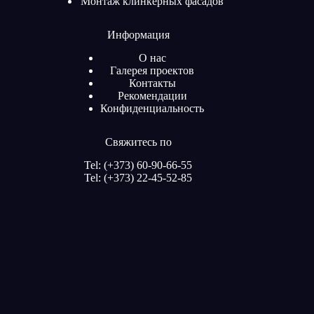
Монтаж клинкерных фасадов
Информация
О нас
Галерея проектов
Контакты
Рекомендации
Конфиденциальность
Свяжитесь по
Tel: (+373) 60-90-66-55
Tel: (+373) 22-45-52-85