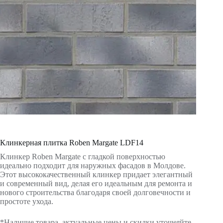
Клинкерная плитка Roben Margate LDF14
Клинкер Roben Margate с гладкой поверхностью
идеально подходит для наружных фасадов в Молдове.
Этот высококачественный клинкер придает элегантный
и современный вид, делая его идеальным для ремонта и
нового строительства благодаря своей долговечности и
простоте ухода.
*Наличие товара, актуальные цены и скидки уточняйте