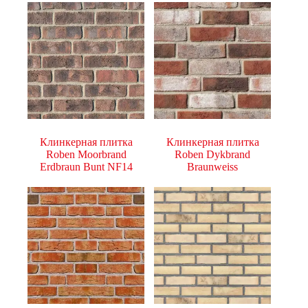
Клинкерная плитка
Клинкерная плитка
Roben Moorbrand
Roben Dykbrand
Erdbraun Bunt NF14
Braunweiss