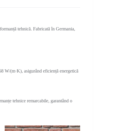
formanță tehnică. Fabricată în Germania,
68 W/(m·K), asigurând eficiență energetică
ormanțe tehnice remarcabile, garantând o