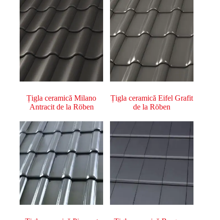
Țigla ceramică Milano
Țigla ceramică Eifel Grafit
Antracit de la Röben
de la Röben