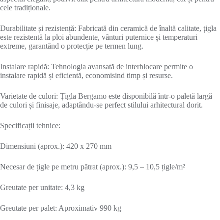
cele tradiționale.
Durabilitate și rezistență: Fabricată din ceramică de înaltă calitate, țigla
este rezistentă la ploi abundente, vânturi puternice și temperaturi
extreme, garantând o protecție pe termen lung.
Instalare rapidă: Tehnologia avansată de interblocare permite o
instalare rapidă și eficientă, economisind timp și resurse.
Varietate de culori: Țigla Bergamo este disponibilă într-o paletă largă
de culori și finisaje, adaptându-se perfect stilului arhitectural dorit.
Specificații tehnice:
Dimensiuni (aprox.): 420 x 270 mm
Necesar de țigle pe metru pătrat (aprox.): 9,5 – 10,5 țigle/m²
Greutate per unitate: 4,3 kg
Greutate per palet: Aproximativ 990 kg