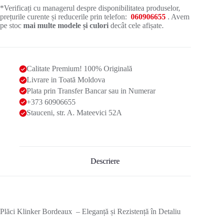
*Verificați cu managerul despre disponibilitatea produselor,
prețurile curente și reducerile prin telefon:
060906655
. Avem
pe stoc
mai multe modele și culori
decât cele afișate.
Calitate Premium! 100% Originală
Livrare in Toată Moldova
Plata prin Transfer Bancar sau in Numerar
+373 60906655
Stauceni, str. A. Mateevici 52A
Descriere
Plăci Klinker Bordeaux – Eleganță și Rezistență în Detaliu