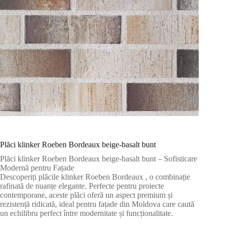
Plăci klinker Roeben Bordeaux beige-basalt bunt
Plăci klinker Roeben Bordeaux beige-basalt bunt – Sofisticare
Modernă pentru Fațade
Descoperiți plăcile klinker Roeben Bordeaux , o combinație
rafinată de nuanțe elegante. Perfecte pentru proiecte
contemporane, aceste plăci oferă un aspect premium și
rezistență ridicată, ideal pentru fațade din Moldova care caută
un echilibru perfect între modernitate și funcționalitate.