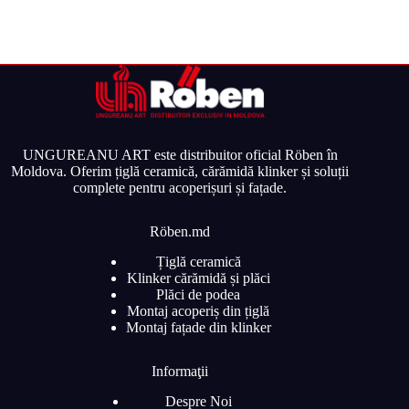
UNGUREANU ART este distribuitor oficial Röben în
Moldova. Oferim țiglă ceramică, cărămidă klinker și soluții
complete pentru acoperișuri și fațade.
Röben.md
Țiglă ceramică
Klinker cărămidă și plăci
Plăci de podea
Montaj acoperiș din țiglă
Montaj fațade din klinker
Informaţii
Despre Noi