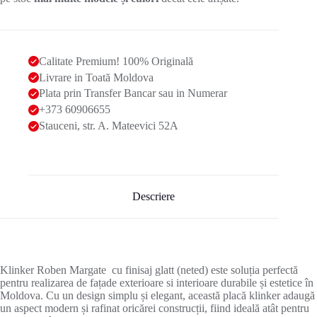
Calitate Premium! 100% Originală
Livrare in Toată Moldova
Plata prin Transfer Bancar sau in Numerar
+373 60906655
Stauceni, str. A. Mateevici 52A
Descriere
Klinker Roben Margate cu finisaj glatt (neted) este soluția perfectă
pentru realizarea de fațade exterioare si interioare durabile și estetice în
Moldova. Cu un design simplu și elegant, această placă klinker adaugă
un aspect modern și rafinat oricărei construcții, fiind ideală atât pentru