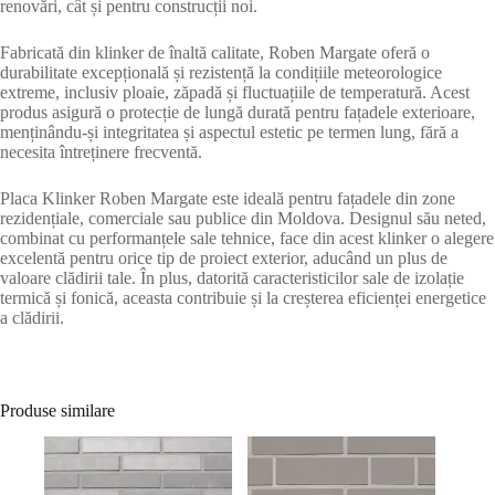
renovări, cât și pentru construcții noi.
Fabricată din klinker de înaltă calitate, Roben Margate oferă o
durabilitate excepțională și rezistență la condițiile meteorologice
extreme, inclusiv ploaie, zăpadă și fluctuațiile de temperatură. Acest
produs asigură o protecție de lungă durată pentru fațadele exterioare,
menținându-și integritatea și aspectul estetic pe termen lung, fără a
necesita întreținere frecventă.
Placa Klinker Roben Margate este ideală pentru fațadele din zone
rezidențiale, comerciale sau publice din Moldova. Designul său neted,
combinat cu performanțele sale tehnice, face din acest klinker o alegere
excelentă pentru orice tip de proiect exterior, aducând un plus de
valoare clădirii tale. În plus, datorită caracteristicilor sale de izolație
termică și fonică, aceasta contribuie și la creșterea eficienței energetice
a clădirii.
Produse similare