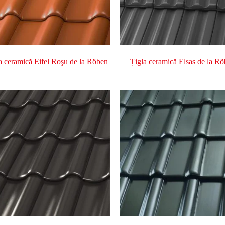
a ceramică Eifel Roşu de la Röben
Țigla ceramică Elsas de la R