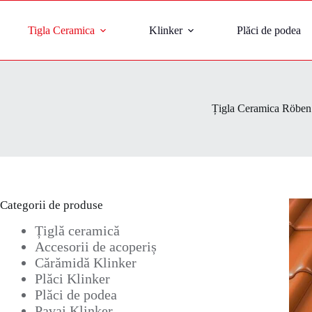
Tigla Ceramica
Klinker
Plăci de podea
Țigla Ceramica Röben
Categorii de produse
Țiglă ceramică
Accesorii de acoperiș
Cărămidă Klinker
Plăci Klinker
Plăci de podea
Pavaj Klinker