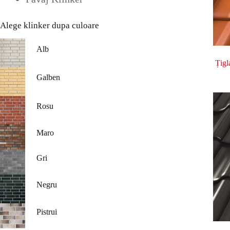
Alege klinker dupa culoare
Alb
Țigl
Galben
Rosu
Maro
Gri
Negru
Pistrui