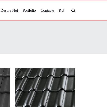
Despre Noi
Portfolio
Contacte
RU